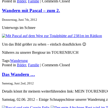
Posted in
Bilder
,
Familie
|
Comments Closed
Wandern mit Pascal – zum 2.
Donnerstag, Juni 7th, 2012
Unterwegs im Schnee
Um das Bild größer zu sehen – einfach draufklicken 😉
Näheres zu unserer Bergtour im TOURENBUCH
Tags:
Wanderung
Posted in
Bilder
,
Familie
|
Comments Closed
Das Wandern …
Samstag, Juni 2nd, 2012
Details könnt ihr meinem weiterführenden link: MEIN TOURENB
Samstag, 02.06. 2012 – Einige Schnappschüsse unserer Wanderung 