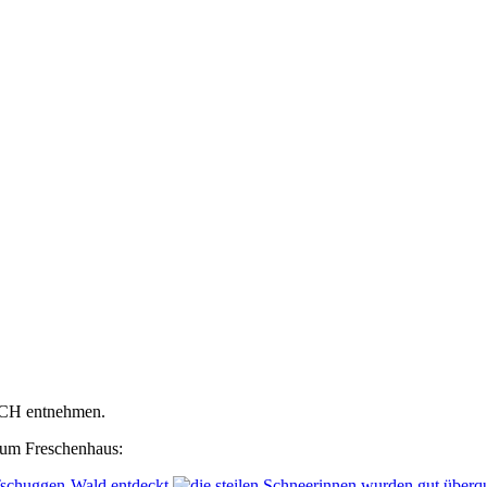
UCH entnehmen.
zum Freschenhaus: