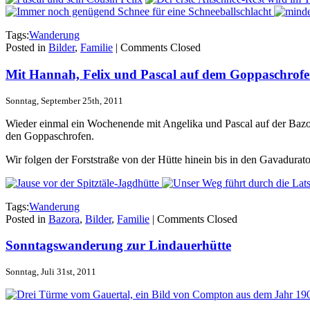
Tags:
Wanderung
Posted in
Bilder
,
Familie
|
Comments Closed
Mit Hannah, Felix und Pascal auf dem Goppaschrof
Sonntag, September 25th, 2011
Wieder einmal ein Wochenende mit Angelika und Pascal auf der Baz
den Goppaschrofen.
Wir folgen der Forststraße von der Hütte hinein bis in den Gavadurato
Tags:
Wanderung
Posted in
Bazora
,
Bilder
,
Familie
|
Comments Closed
Sonntagswanderung zur Lindauerhütte
Sonntag, Juli 31st, 2011