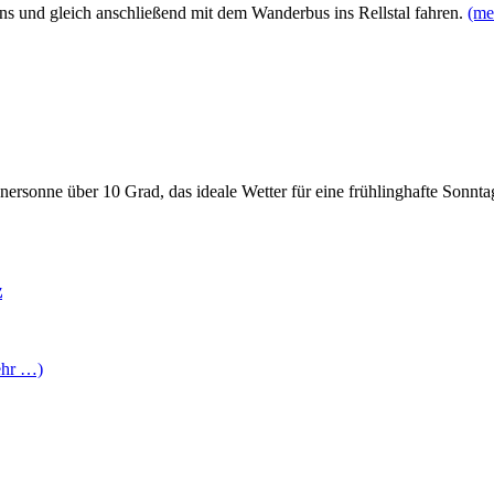
ns und gleich anschließend mit dem Wanderbus ins Rellstal fahren.
(me
nnersonne über 10 Grad, das ideale Wetter für eine frühlinghafte Sonn
z
ehr …)