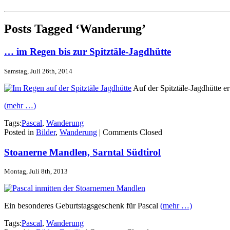
Posts Tagged ‘Wanderung’
… im Regen bis zur Spitztäle-Jagdhütte
Samstag, Juli 26th, 2014
Auf der Spitztäle-Jagdhütte e
(mehr …)
Tags:
Pascal
,
Wanderung
Posted in
Bilder
,
Wanderung
|
Comments Closed
Stoanerne Mandlen, Sarntal Südtirol
Montag, Juli 8th, 2013
Ein besonderes Geburtstagsgeschenk für Pascal
(mehr …)
Tags:
Pascal
,
Wanderung