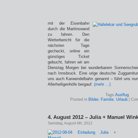
mit der Eisenbahn
durch die Martinswand
zu fahren. Den
Wetterbericht für die
nächsten Tage
gecheckt, online ein
günstiges Ticket
gebucht, fahren wir am
Dienstag Morgen bei wunderbarem Sonnenschei
nach Innsbruck. Eine urige deutsche Zuggarnitu
uns auch Karwendelbahn genannt – führt uns nu
Allerheiligenhöfe bergauf.
(mehr …)
Tags:
Ausflug
Posted in
Bilder
,
Familie
,
Urlaub
|
Com
4. August 2012 – Julia + Manuel Wink
Samstag, August 4th, 2012