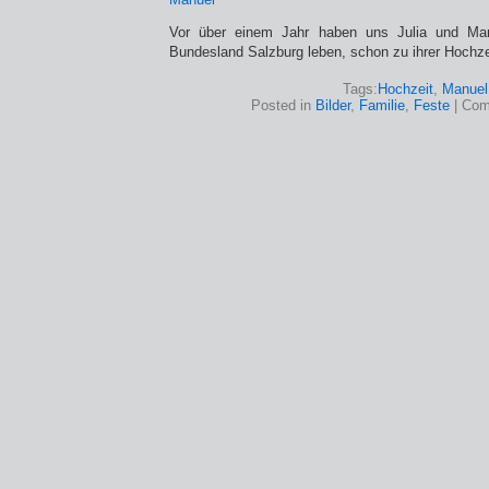
Vor über einem Jahr haben uns Julia und Man
Bundesland Salzburg leben, schon zu ihrer Hochze
Tags:
Hochzeit
,
Manuel
Posted in
Bilder
,
Familie
,
Feste
|
Com