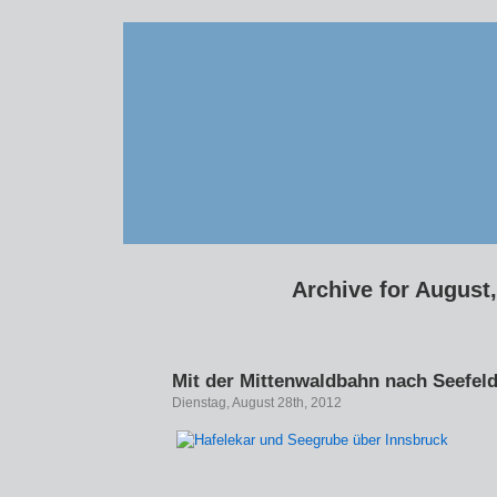
Archive for August
Mit der Mittenwaldbahn nach Seefel
Dienstag, August 28th, 2012