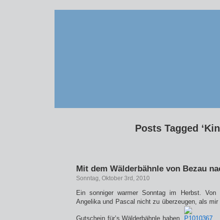
Posts Tagged ‘Kin
Mit dem Wälderbähnle von Bezau na
Sonntag, Oktober 3rd, 2010
Ein sonniger warmer Sonntag im Herbst. Von 
Angelika und Pascal nicht zu überzeugen, als mir e
Gutschein für’s Wälderbähnle haben.