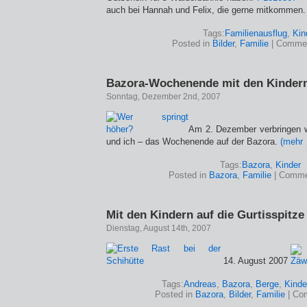
auch bei Hannah und Felix, die gerne mitkommen
Tags:
Familienausflug
,
Kin
Posted in
Bilder
,
Familie
|
Commen
Bazora-Wochenende mit den Kinder
Sonntag, Dezember 2nd, 2007
Am 2. Dezember verbringen w
und ich – das Wochenende auf der Bazora.
(mehr
Tags:
Bazora
,
Kinder
Posted in
Bazora
,
Familie
|
Comme
Mit den Kindern auf die Gurtisspitze
Dienstag, August 14th, 2007
14. August 2007
Tags:
Andreas
,
Bazora
,
Berge
,
Kinde
Posted in
Bazora
,
Bilder
,
Familie
|
Co