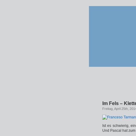
Im Fels – Klet
Freitag, April 25th, 201
Ist es schwierig, e
Und Pascal hat zum 