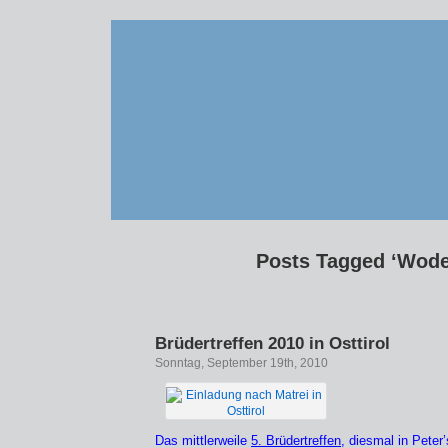
Posts Tagged ‘Wod
Brüdertreffen 2010 in Osttirol
Sonntag, September 19th, 2010
Das mittlerweile
5. Brüdertreffen,
diesmal in Peter’