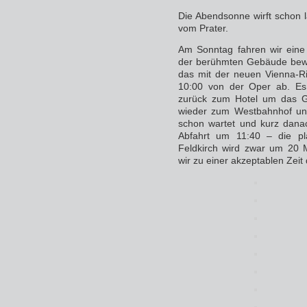
Die Abendsonne wirft schon 
vom Prater.
Am Sonntag fahren wir eine
der berühmten Gebäude bewun
das mit der neuen Vienna-Ri
10:00 von der Oper ab. Es
zurück zum Hotel um das G
wieder zum Westbahnhof und
schon wartet und kurz danac
Abfahrt um 11:40 – die pl
Feldkirch wird zwar um 20 
wir zu einer akzeptablen Zeit