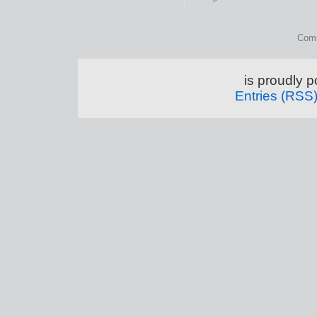
Comm
is proudly 
Entries (RSS