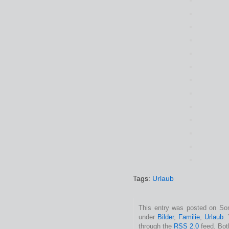
Tags:
Urlaub
This entry was posted on Sonn
under
Bilder
,
Familie
,
Urlaub
.
through the
RSS 2.0
feed. Bot